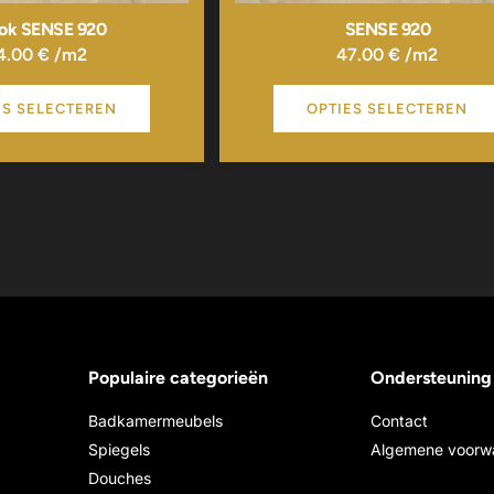
ook SENSE 920
SENSE 920
4.00
€
/m2
47.00
€
/m2
ES SELECTEREN
OPTIES SELECTEREN
Populaire categorieën
Ondersteuning
Badkamermeubels
Contact
Spiegels
Algemene voorw
Douches