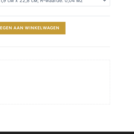
EGEN AAN WINKELWAGEN
atum
vanaf €500