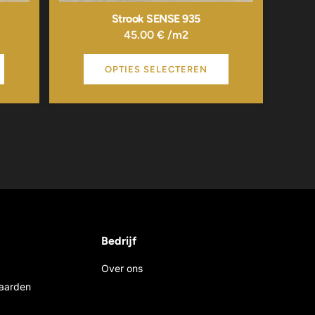
Strook SENSE 935
45.00
€
/m2
OPTIES SELECTEREN
Bedrijf
Over ons
aarden