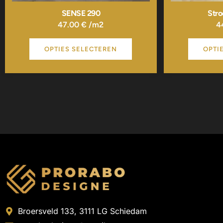
SENSE 290
Str
47.00
€
/m2
4
OPTIES SELECTEREN
OPTI
Broersveld 133, 3111 LG Schiedam