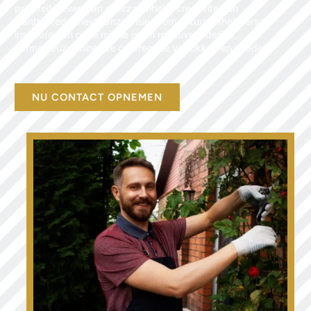
prioriteit geven aan duurzaamheid, creativiteit en
klanttevredenheid. Onze visie is om natuurliefhebbers te
inspireren en onze missie is om milieuvriendelijke,
harmonieuze tuinen te creëren die verrukken en voeden.
NU CONTACT OPNEMEN