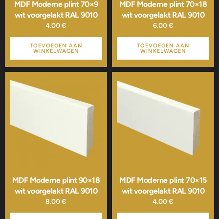
MDF Moderne plint 70×9
MDF Moderne plint 70×18
wit voorgelakt RAL 9010
wit voorgelakt RAL 9010
4.00
€
6.00
€
TOEVOEGEN AAN
TOEVOEGEN AAN
WINKELWAGEN
WINKELWAGEN
MDF Moderne plint 90×18
MDF Moderne plint 70×15
wit voorgelakt RAL 9010
wit voorgelakt RAL 9010
8.00
€
4.00
€