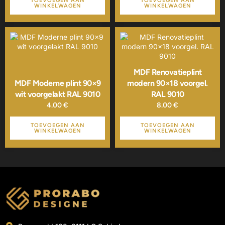
TOEVOEGEN AAN
TOEVOEGEN AAN
WINKELWAGEN
WINKELWAGEN
MDF Renovatieplint
MDF Moderne plint 90×9
modern 90×18 voorgel.
wit voorgelakt RAL 9010
RAL 9010
4.00
€
8.00
€
TOEVOEGEN AAN
TOEVOEGEN AAN
WINKELWAGEN
WINKELWAGEN