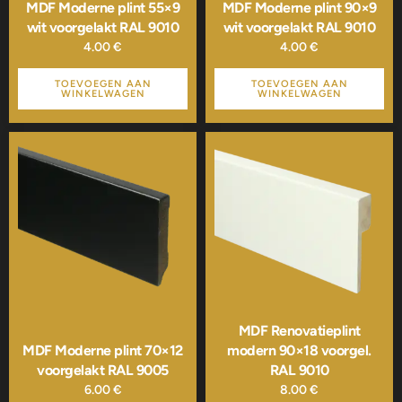
MDF Moderne plint 55×9
MDF Moderne plint 90×9
wit voorgelakt RAL 9010
wit voorgelakt RAL 9010
4.00
€
4.00
€
TOEVOEGEN AAN
TOEVOEGEN AAN
WINKELWAGEN
WINKELWAGEN
MDF Renovatieplint
MDF Moderne plint 70×12
modern 90×18 voorgel.
voorgelakt RAL 9005
RAL 9010
6.00
€
8.00
€