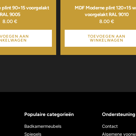
plint 90×15 voorgelakt
MDF Moderne plint 120×15 w
RAL 9005
voorgelakt RAL 9010
8.00
€
8.00
€
VOEGEN AAN
TOEVOEGEN AAN
NKELWAGEN
WINKELWAGEN
Populaire categorieën
Ondersteuning
Badkamermeubels
Contact
Spiegels
Algemene voorw