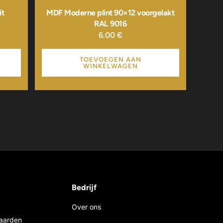
it
MDF Moderne plint 90×12 voorgelakt
RAL 9016
6.00
€
TOEVOEGEN AAN
WINKELWAGEN
Bedrijf
Over ons
aarden