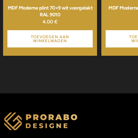
MDF Moderne plint 70×9 wit voorgelakt
MDF Moderne 
RAL 9010
4.00
€
TOEVOEGEN AAN
TOE
WINKELWAGEN
WI