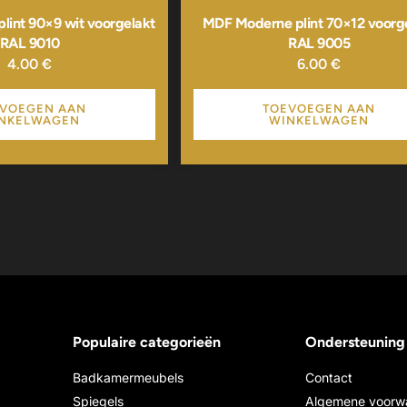
int 90×9 wit voorgelakt
MDF Moderne plint 70×12 voorg
RAL 9010
RAL 9005
4.00
€
6.00
€
VOEGEN AAN
TOEVOEGEN AAN
NKELWAGEN
WINKELWAGEN
Populaire categorieën
Ondersteuning
Badkamermeubels
Contact
Spiegels
Algemene voorw