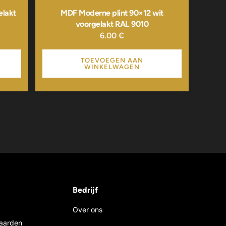
elakt
MDF Moderne plint 90×12 wit
voorgelakt RAL 9010
6.00
€
TOEVOEGEN AAN
WINKELWAGEN
Bedrijf
Over ons
aarden