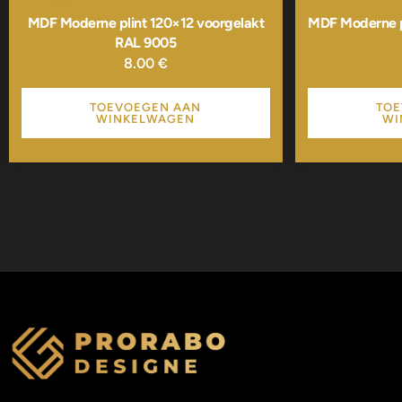
MDF Moderne plint 120×12 voorgelakt
MDF Moderne pl
RAL 9005
8.00
€
TOEVOEGEN AAN
TOE
WINKELWAGEN
WI