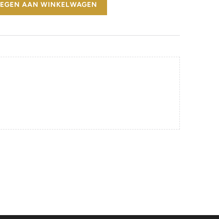
EGEN AAN WINKELWAGEN
atum
vanaf €500