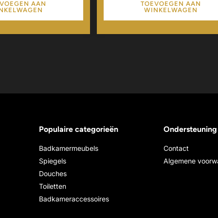
VOEGEN AAN
TOEVOEGEN AAN
NKELWAGEN
WINKELWAGEN
Populaire categorieën
Ondersteuning
Badkamermeubels
Contact
Spiegels
Algemene voorw
Douches
Toiletten
Badkameraccessoires