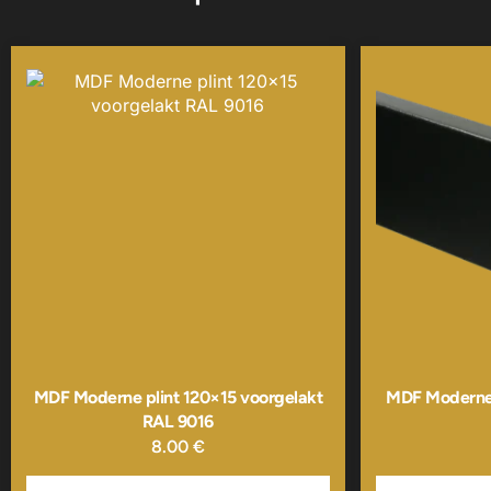
MDF Moderne plint 120×15 voorgelakt
MDF Moderne 
RAL 9016
8.00
€