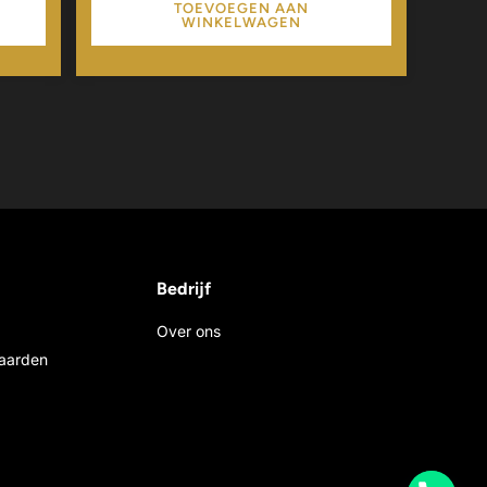
TOEVOEGEN AAN
WINKELWAGEN
Bedrijf
Over ons
aarden