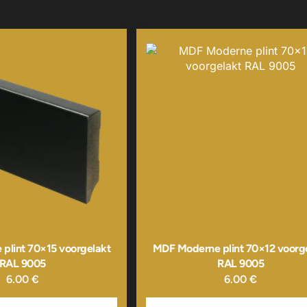
plint 70×15 voorgelakt
MDF Moderne plint 70×12 voorg
RAL 9005
RAL 9005
6.00
€
6.00
€