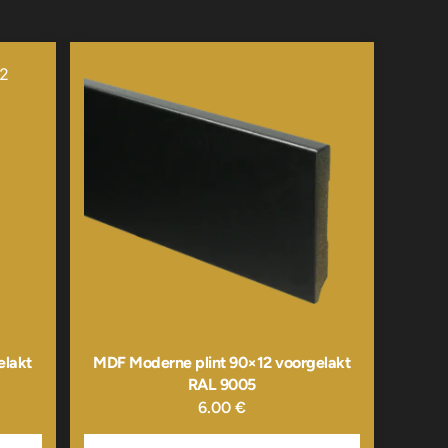
elakt
MDF Moderne plint 90×12 voorgelakt
RAL 9005
6.00
€