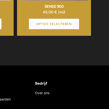
SENSE 900
45.00
€
/m2
OPTIES SELECTEREN
Bedrijf
Over ons
aarden