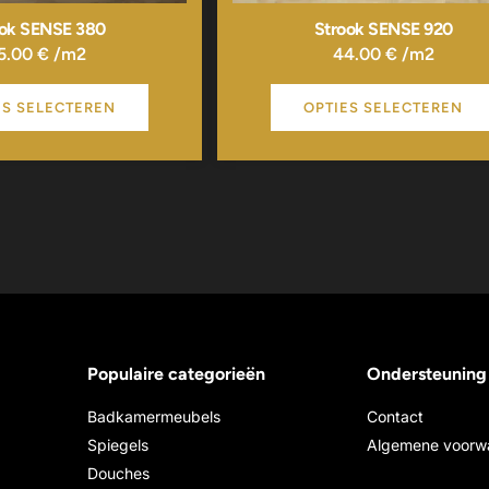
ook SENSE 380
Strook SENSE 920
5.00
€
/m2
44.00
€
/m2
ES SELECTEREN
OPTIES SELECTEREN
Populaire categorieën
Ondersteuning
Badkamermeubels
Contact
Spiegels
Algemene voorw
Douches