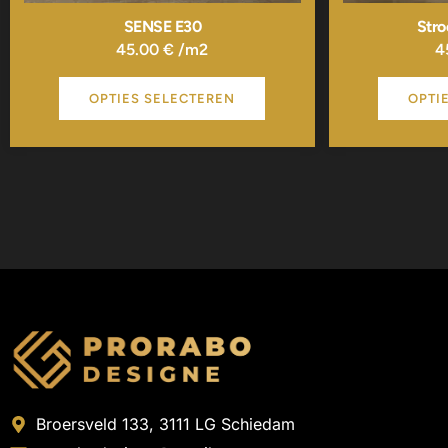
SENSE E30
Str
45.00
€
/m2
4
OPTIES SELECTEREN
OPTI
Broersveld 133, 3111 LG Schiedam