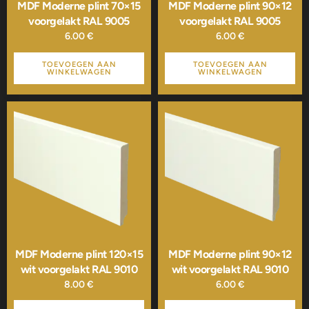
MDF Moderne plint 70×15
MDF Moderne plint 90×12
voorgelakt RAL 9005
voorgelakt RAL 9005
6.00
€
6.00
€
TOEVOEGEN AAN
TOEVOEGEN AAN
WINKELWAGEN
WINKELWAGEN
MDF Moderne plint 120×15
MDF Moderne plint 90×12
wit voorgelakt RAL 9010
wit voorgelakt RAL 9010
8.00
€
6.00
€