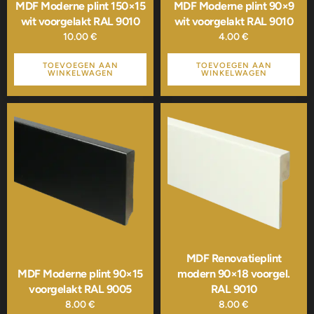
MDF Moderne plint 150×15
MDF Moderne plint 90×9
wit voorgelakt RAL 9010
wit voorgelakt RAL 9010
10.00
€
4.00
€
TOEVOEGEN AAN
TOEVOEGEN AAN
WINKELWAGEN
WINKELWAGEN
MDF Renovatieplint
MDF Moderne plint 90×15
modern 90×18 voorgel.
voorgelakt RAL 9005
RAL 9010
8.00
€
8.00
€