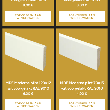
8.00
€
8.00
€
TOEVOEGEN AAN
TOEVOEGEN AAN
WINKELWAGEN
WINKELWAGEN
MDF Moderne plint 120×12
MDF Moderne plint 70×15
wit voorgelakt RAL 9010
wit voorgelakt RAL 9010
6.00
€
4.00
€
TOEVOEGEN AAN
TOEVOEGEN AAN
WINKELWAGEN
WINKELWAGEN