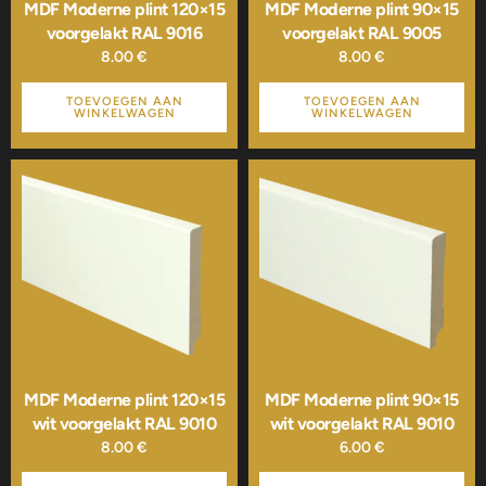
MDF Moderne plint 120×15
MDF Moderne plint 90×15
voorgelakt RAL 9016
voorgelakt RAL 9005
8.00
€
8.00
€
TOEVOEGEN AAN
TOEVOEGEN AAN
WINKELWAGEN
WINKELWAGEN
MDF Moderne plint 120×15
MDF Moderne plint 90×15
wit voorgelakt RAL 9010
wit voorgelakt RAL 9010
8.00
€
6.00
€