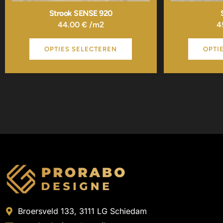
Strook SENSE 920
44.00
€
/m2
4
OPTIES SELECTEREN
OPTI
Broersveld 133, 3111 LG Schiedam