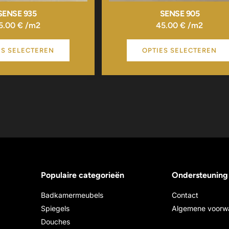
SENSE 935
SENSE 905
5.00
€
/m2
45.00
€
/m2
ES SELECTEREN
OPTIES SELECTEREN
Populaire categorieën
Ondersteuning
Badkamermeubels
Contact
Spiegels
Algemene voorw
Douches