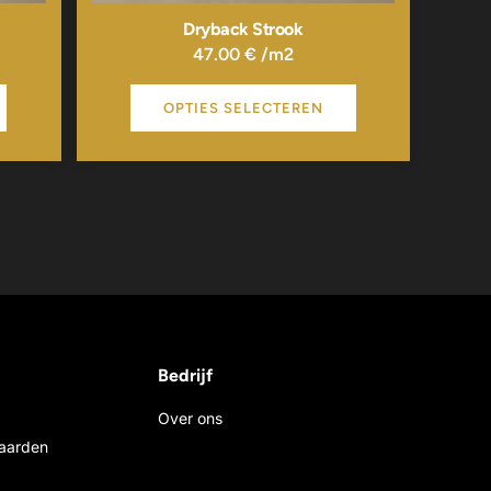
Dryback Strook
47.00
€
/m2
OPTIES SELECTEREN
Bedrijf
Over ons
aarden