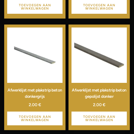
TOEVOEGEN AAN
TOEVOEGEN AAN
WINKELWAGEN
WINKELWAGEN
Afwerklijst met plakstrip beton
Afwerklijst met plakstrip beton
donkergrijs
gepolijst donker
2.00
€
2.00
€
TOEVOEGEN AAN
TOEVOEGEN AAN
WINKELWAGEN
WINKELWAGEN