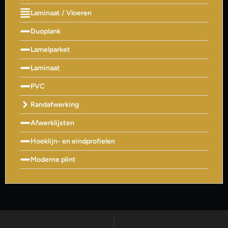
Laminaat / Vloeren
Duoplank
Lamelparket
Laminaat
PVC
Randafwerking
Afwerklijsten
Hoeklijn- en eindprofielen
Moderne plint