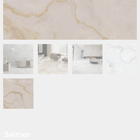
Seizoen