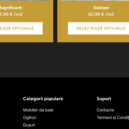
agnificent
Seizoen
4.99
€
/m2
50.99
€
/m2
EAZĂ OPȚIUNILE
SELECTEAZĂ OPȚIUNILE
Categorii populare
Suport
Mobilier de baie
Contacte
Oglinzi
Termeni și Condiț
Dușuri