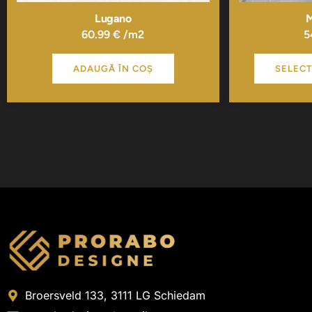
Lugano
M
60.99
€
/m2
5
ADAUGĂ ÎN COȘ
SELECT
Broersveld 133, 3111 LG Schiedam