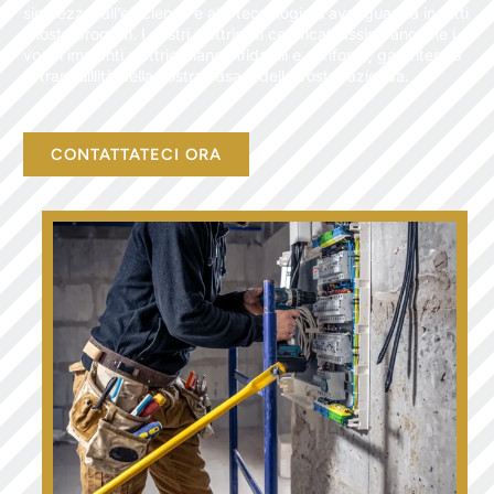
sicurezza, all’efficienza e alla tecnologia d’avanguardia in tutti
i nostri progetti. I nostri elettricisti certificati assicurano che i
vostri impianti elettrici siano affidabili e conformi, garantendo
la tranquillità della vostra casa o della vostra azienda.
CONTATTATECI ORA