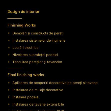
Design de interior
Finishing Works
Demolări și construcții de pereți
Instalarea sistemelor de inginerie
Lucrări electrice
Nivelarea suprafeței podelei
Tencuirea pereților și tavanelor
Final finishing works
Aplicarea de acoperiri decorative pe pereți și tavane
Instalarea de mulaje decorative
Instalare podele
Instalarea de tavane extensibile