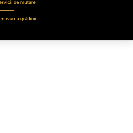
ervicii de mutare
enovarea grădinii